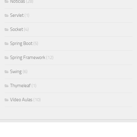
Noticias
(28)
Servlet
(1)
Socket
(4)
Spring Boot
(5)
Spring Framework
(12)
Swing
(6)
Thymeleaf
(1)
Vídeo Aulas
(10)