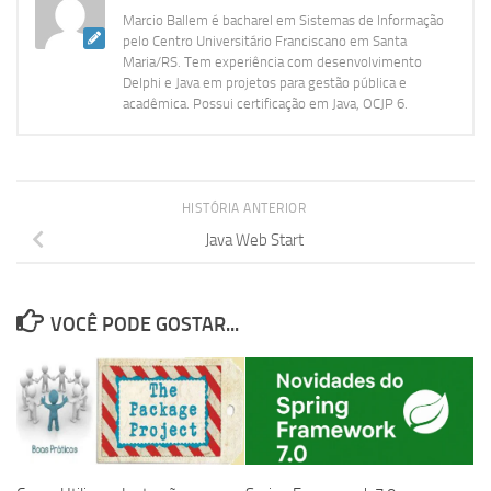
Marcio Ballem é bacharel em Sistemas de Informação
pelo Centro Universitário Franciscano em Santa
Maria/RS. Tem experiência com desenvolvimento
Delphi e Java em projetos para gestão pública e
acadêmica. Possui certificação em Java, OCJP 6.
HISTÓRIA ANTERIOR
Java Web Start
VOCÊ PODE GOSTAR...