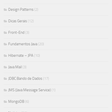
Design Patterns
(2)
Dicas Gerais
(12)
Front-End
(3)
Fundamentos Java
(20)
Hibernate – JPA
(10)
Java Mail
(3)
JDBC:Bando de Dados
(17)
JMS (Java Message Service)
(1)
MongoDB
(6)