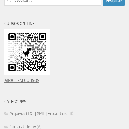
por:
CURSOS ON-LINE
MBALLEM CURSOS
CATEGORIAS
Arquivos (TXT | XML | Properties)
(8)
Cursos Udemy
(6)