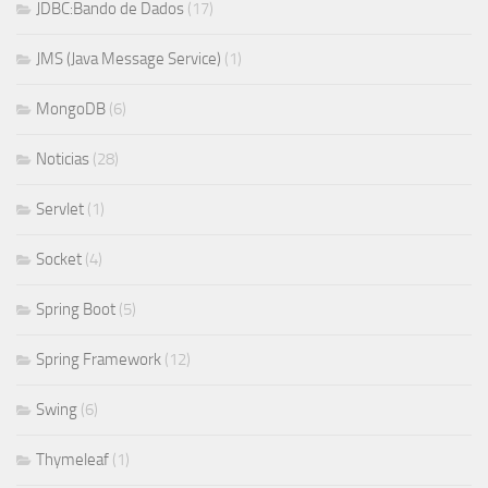
JDBC:Bando de Dados
(17)
JMS (Java Message Service)
(1)
MongoDB
(6)
Noticias
(28)
Servlet
(1)
Socket
(4)
Spring Boot
(5)
Spring Framework
(12)
Swing
(6)
Thymeleaf
(1)