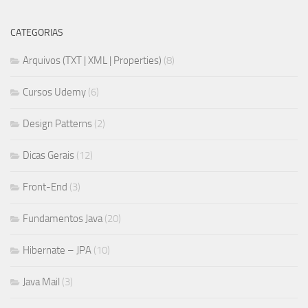
CATEGORIAS
Arquivos (TXT | XML | Properties)
(8)
Cursos Udemy
(6)
Design Patterns
(2)
Dicas Gerais
(12)
Front-End
(3)
Fundamentos Java
(20)
Hibernate – JPA
(10)
Java Mail
(3)