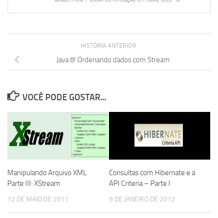
HISTÓRIA ANTERIOR
Java 8! Ordenando dados com Stream
VOCÊ PODE GOSTAR...
Manipulando Arquivo XML
Consultas com Hibernate e a
Parte III: XStream
API Criteria – Parte I
12 DE MAIO DE 2011
9 DE JANEIRO DE 2012