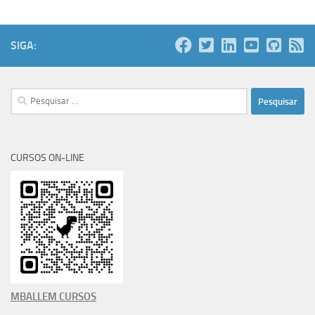
SIGA:
Pesquisar
por:
CURSOS ON-LINE
MBALLEM CURSOS