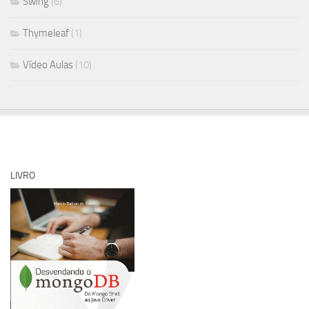
Swing
(6)
Thymeleaf
(1)
Vídeo Aulas
(10)
LIVRO