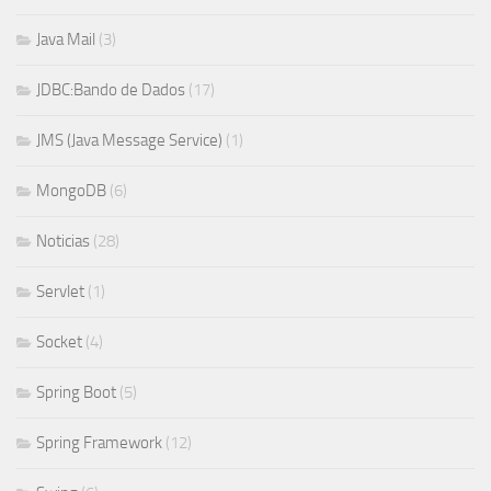
Java Mail
(3)
JDBC:Bando de Dados
(17)
JMS (Java Message Service)
(1)
MongoDB
(6)
Noticias
(28)
Servlet
(1)
Socket
(4)
Spring Boot
(5)
Spring Framework
(12)