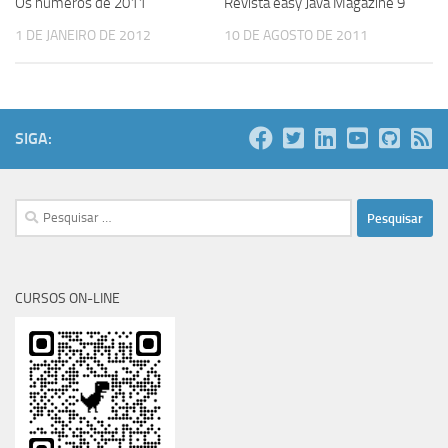
Os números de 2011
Revista easy Java Magazine 9
1 DE JANEIRO DE 2012
10 DE AGOSTO DE 2011
SIGA:
Pesquisar
por:
CURSOS ON-LINE