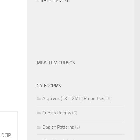
CURSOS ON-LINE
MBALLEM CURSOS
CATEGORIAS
Arquivos (TXT | XML | Properties)
(8)
Cursos Udemy
(6)
Design Patterns
(2)
, OCJP