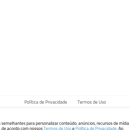
Política de Privacidade
Termos de Uso
vados.
s semelhantes para personalizar conteúdo, anúncios, recursos de mídia
ão, de acordo com nossos
Termos de Uso
e
Política de Privacidade
. Ao