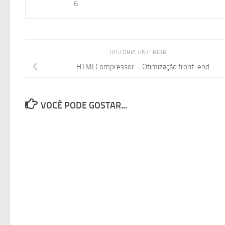
6.
HISTÓRIA ANTERIOR
HTMLCompressor – Otimização front-end
VOCÊ PODE GOSTAR...