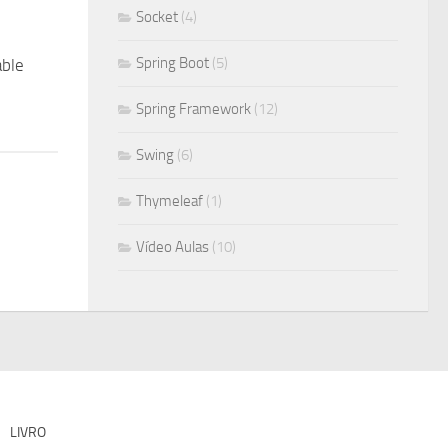
Socket
(4)
Spring Boot
(5)
ble
Spring Framework
(12)
Swing
(6)
Thymeleaf
(1)
Vídeo Aulas
(10)
LIVRO