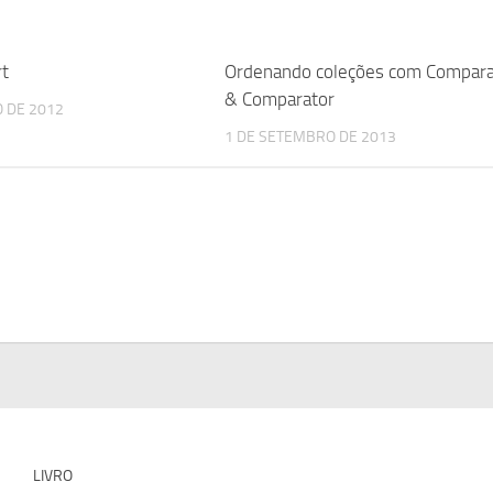
rt
Ordenando coleções com Compara
& Comparator
O DE 2012
1 DE SETEMBRO DE 2013
LIVRO