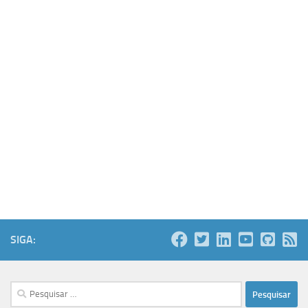
SIGA:
Pesquisar
por: