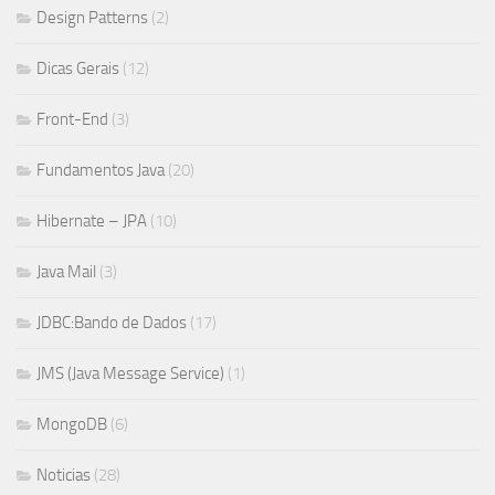
Design Patterns
(2)
Dicas Gerais
(12)
Front-End
(3)
Fundamentos Java
(20)
Hibernate – JPA
(10)
Java Mail
(3)
JDBC:Bando de Dados
(17)
JMS (Java Message Service)
(1)
MongoDB
(6)
Noticias
(28)