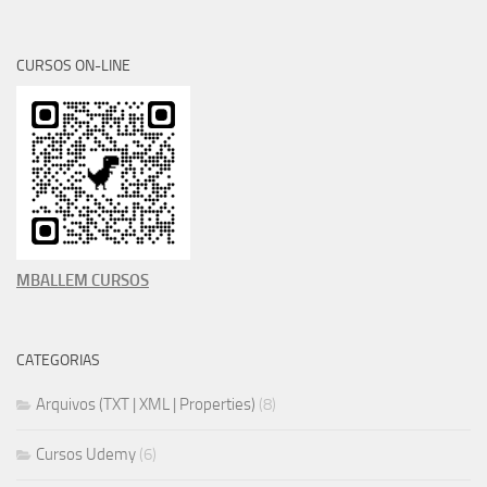
CURSOS ON-LINE
MBALLEM CURSOS
CATEGORIAS
Arquivos (TXT | XML | Properties)
(8)
Cursos Udemy
(6)