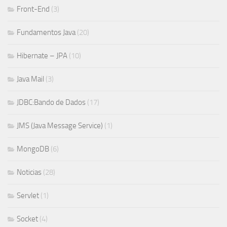
Front-End
(3)
Fundamentos Java
(20)
Hibernate – JPA
(10)
Java Mail
(3)
JDBC:Bando de Dados
(17)
JMS (Java Message Service)
(1)
MongoDB
(6)
Noticias
(28)
Servlet
(1)
Socket
(4)