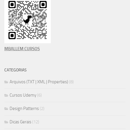
MBALLEM CURSOS
CATEGORIAS
Arquivos (TXT | XML | Properties)
(8)
Cursos Udemy
(6)
Design Patterns
(2)
Dicas Gerais
(12)