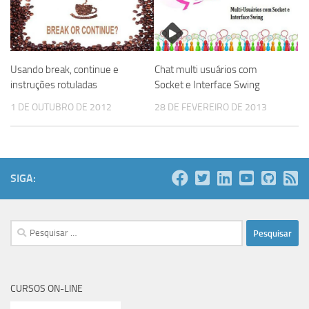
Usando break, continue e
Chat multi usuários com
instruções rotuladas
Socket e Interface Swing
1 DE OUTUBRO DE 2012
28 DE FEVEREIRO DE 2013
SIGA:
Pesquisar
por:
CURSOS ON-LINE