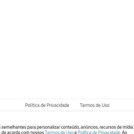
Política de Privacidade
Termos de Uso
vados.
s semelhantes para personalizar conteúdo, anúncios, recursos de mídia
ão, de acordo com nossos
Termos de Uso
e
Política de Privacidade
. Ao