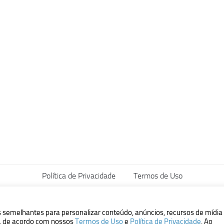
Política de Privacidade
Termos de Uso
vados.
s semelhantes para personalizar conteúdo, anúncios, recursos de mídia
ão, de acordo com nossos
Termos de Uso
e
Política de Privacidade
. Ao