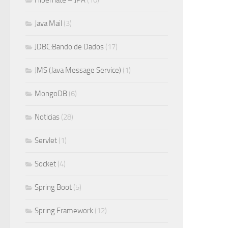
Hibernate – JPA
(10)
Java Mail
(3)
JDBC:Bando de Dados
(17)
JMS (Java Message Service)
(1)
MongoDB
(6)
Noticias
(28)
Servlet
(1)
Socket
(4)
Spring Boot
(5)
Spring Framework
(12)