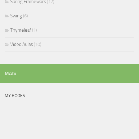
Spring Framework
(12)
Swing
(6)
Thymeleaf
(1)
Vídeo Aulas
(10)
MAIS
MY BOOKS