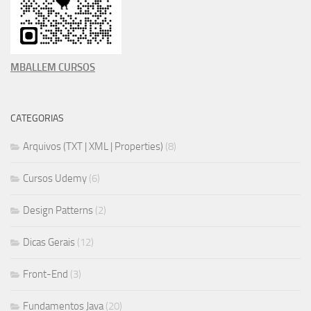
MBALLEM CURSOS
CATEGORIAS
Arquivos (TXT | XML | Properties)
(8)
Cursos Udemy
(6)
Design Patterns
(2)
Dicas Gerais
(12)
Front-End
(3)
Fundamentos Java
(20)