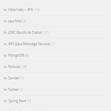
Hibernate – JPA
(10)
Java Mail
(3)
JDBC:Bando de Dados
(17)
JMS (Java Message Service)
(1)
MongoDB
(6)
Noticias
(28)
Servlet
(1)
Socket
(4)
Spring Boot
(5)