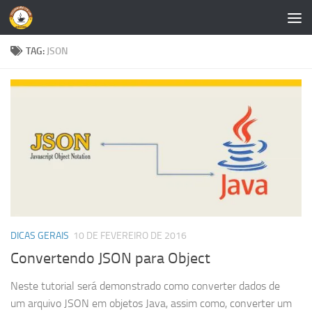
Skip to content
TAG:
JSON
DICAS GERAIS
10 DE FEVEREIRO DE 2016
Convertendo JSON para Object
Neste tutorial será demonstrado como converter dados de
um arquivo JSON em objetos Java, assim como, converter um