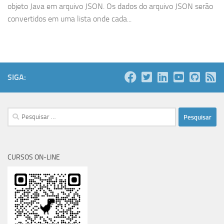
objeto Java em arquivo JSON. Os dados do arquivo JSON serão
convertidos em uma lista onde cada...
SIGA:
Pesquisar
por:
CURSOS ON-LINE