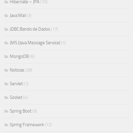
Hibernate – JPA
(10)
Java Mail
(3)
JDBC:Bando de Dados
(17)
JMS (Java Message Service)
(1)
MongoDB
(6)
Noticias
(28)
Servlet
(1)
Socket
(4)
Spring Boot
(5)
Spring Framework
(12)