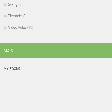
Swing
(6)
Thymeleaf
(1)
Vídeo Aulas
(10)
MAIS
MY BOOKS