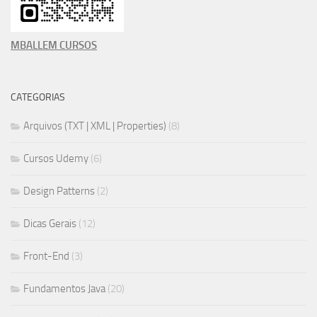
MBALLEM CURSOS
CATEGORIAS
Arquivos (TXT | XML | Properties)
(8)
Cursos Udemy
(6)
Design Patterns
(2)
Dicas Gerais
(12)
Front-End
(3)
Fundamentos Java
(20)