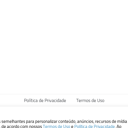
Política de Privacidade
Termos de Uso
vados.
s semelhantes para personalizar conteúdo, anúncios, recursos de mídia
ão, de acordo com nossos
Termos de Uso
e
Política de Privacidade
. Ao