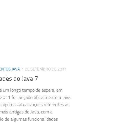
NTOS JAVA
1 DE SETEMBRO DE 2011
ades do Java 7
e um longo tempo de espera, em
 2011 foi lançado oficialmente o Java
 algumas atualizações referentes as
mais antigas do Java, com a
ão de algumas funcionalidades