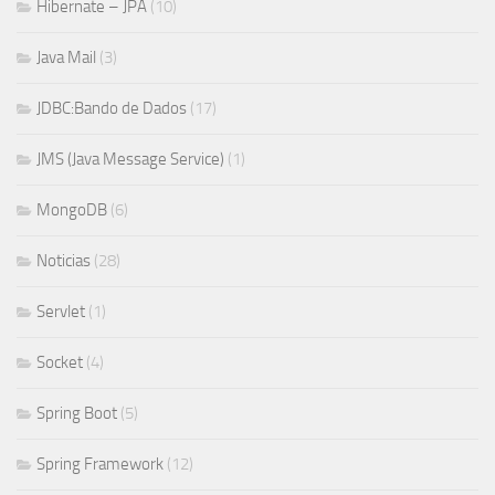
Hibernate – JPA
(10)
Java Mail
(3)
JDBC:Bando de Dados
(17)
JMS (Java Message Service)
(1)
MongoDB
(6)
Noticias
(28)
Servlet
(1)
Socket
(4)
Spring Boot
(5)
Spring Framework
(12)