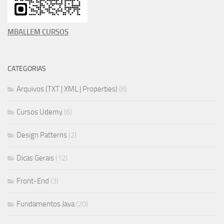
MBALLEM CURSOS
CATEGORIAS
Arquivos (TXT | XML | Properties)
(8)
Cursos Udemy
(6)
Design Patterns
(2)
Dicas Gerais
(12)
Front-End
(3)
Fundamentos Java
(20)