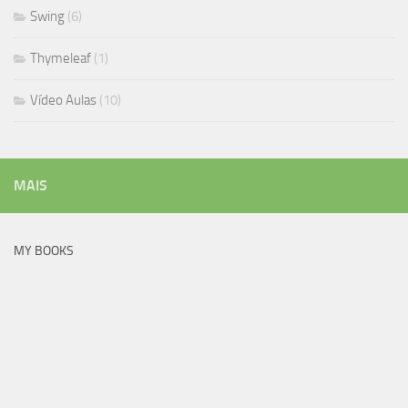
Swing
(6)
Thymeleaf
(1)
Vídeo Aulas
(10)
MAIS
MY BOOKS