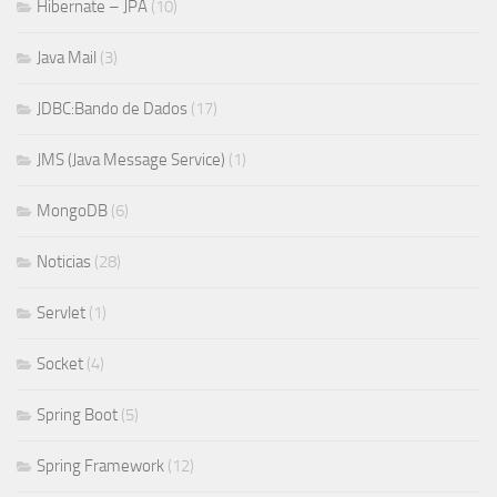
Hibernate – JPA
(10)
Java Mail
(3)
JDBC:Bando de Dados
(17)
JMS (Java Message Service)
(1)
MongoDB
(6)
Noticias
(28)
Servlet
(1)
Socket
(4)
Spring Boot
(5)
Spring Framework
(12)