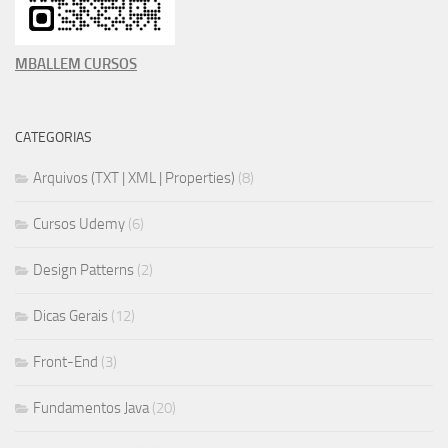
MBALLEM CURSOS
CATEGORIAS
Arquivos (TXT | XML | Properties)
(8)
Cursos Udemy
(6)
Design Patterns
(2)
Dicas Gerais
(12)
Front-End
(3)
Fundamentos Java
(20)