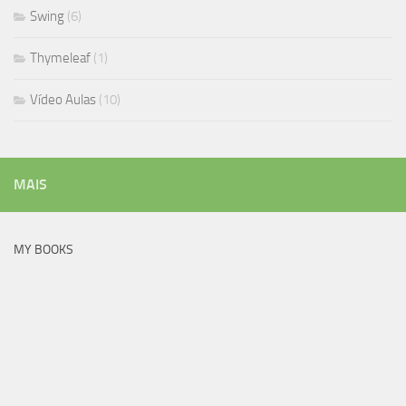
Swing
(6)
Thymeleaf
(1)
Vídeo Aulas
(10)
MAIS
MY BOOKS