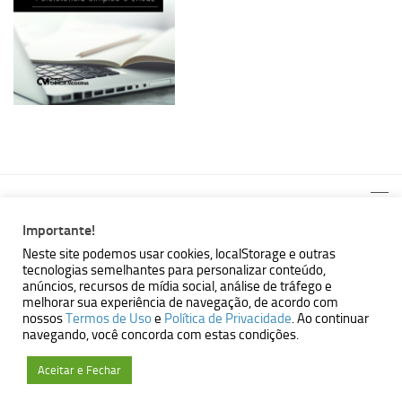
Importante!
Neste site podemos usar cookies, localStorage e outras
tecnologias semelhantes para personalizar conteúdo,
MBallem | Programando com Java © 2026. Todos Direitos
anúncios, recursos de mídia social, análise de tráfego e
Reservados.
melhorar sua experiência de navegação, de acordo com
nossos
Termos de Uso
e
Política de Privacidade
. Ao continuar
Powered by
- Designed with the
Hueman theme
navegando, você concorda com estas condições.
Aceitar e Fechar