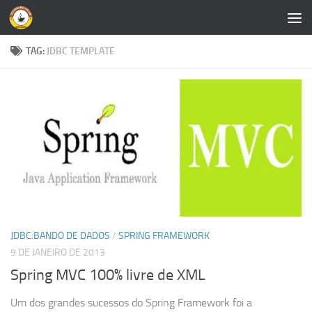
Skip to content
TAG:
JDBC TEMPLATE
JDBC:BANDO DE DADOS
/
SPRING FRAMEWORK
9 DE JANEIRO DE 2013
Spring MVC 100% livre de XML
Um dos grandes sucessos do Spring Framework foi a