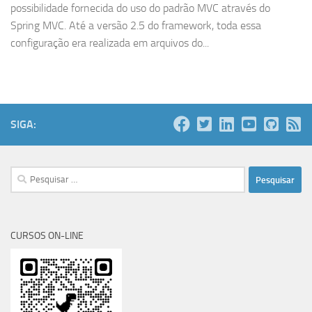
possibilidade fornecida do uso do padrão MVC através do
Spring MVC. Até a versão 2.5 do framework, toda essa
configuração era realizada em arquivos do...
SIGA:
Pesquisar
por:
CURSOS ON-LINE