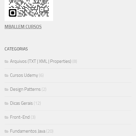
MBALLEM CURSOS
CATEGORIAS
Arquivos (TXT | XML | Properties)
(8)
Cursos Udemy
(6)
Design Patterns
(2)
Dicas Gerais
(12)
Front-End
(3)
Fundamentos Java
(20)