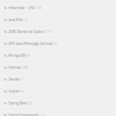
Hibernate – JPA
(10)
Java Mail
(3)
JDBC:Bando de Dados
(17)
JMS (Java Message Service)
(1)
MongoDB
(6)
Noticias
(28)
Servlet
(1)
Socket
(4)
Spring Boot
(5)
Spring Framework
(12)