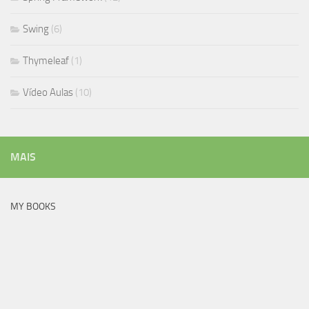
Swing
(6)
Thymeleaf
(1)
Vídeo Aulas
(10)
MAIS
MY BOOKS