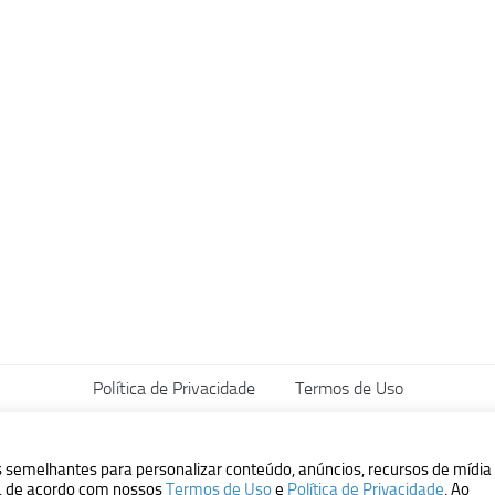
Política de Privacidade
Termos de Uso
vados.
s semelhantes para personalizar conteúdo, anúncios, recursos de mídia
ão, de acordo com nossos
Termos de Uso
e
Política de Privacidade
. Ao