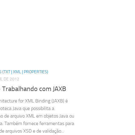
 (TXT | XML | PROPERTIES)
IL DE 2012
 Trabalhando com JAXB
hitecture for XML Binding (JAXB) é
oteca Java que possibilita a
o de arquivo XML em objetos Java ou
sa. Também fornece ferramentas para
de arquivos XSD e de validação...