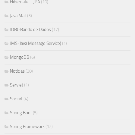
Hibernate – JPA
(10)
Java Mail
(3)
JDBC:Bando de Dados
(17)
JMS (Java Message Service)
(1)
MongoDB
(6)
Noticias
(28)
Servlet
(1)
Socket
(4)
Spring Boot
(5)
Spring Framework
(12)