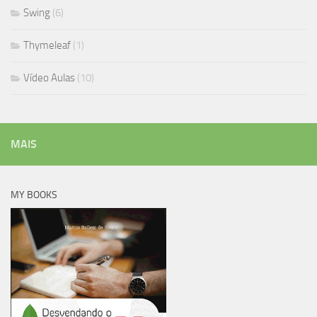
Swing
(6)
Thymeleaf
(1)
Vídeo Aulas
(10)
MAIS
MY BOOKS