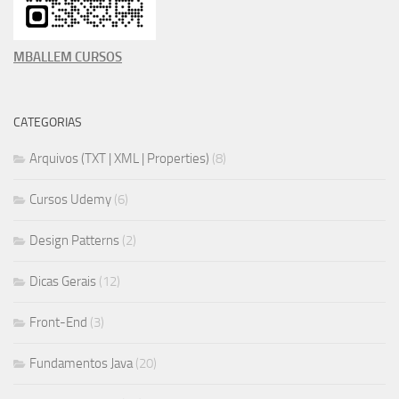
MBALLEM CURSOS
CATEGORIAS
Arquivos (TXT | XML | Properties)
(8)
Cursos Udemy
(6)
Design Patterns
(2)
Dicas Gerais
(12)
Front-End
(3)
Fundamentos Java
(20)