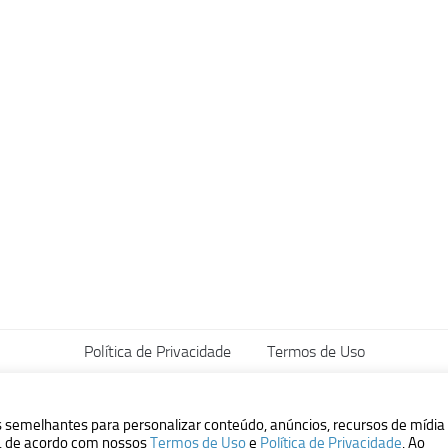
Política de Privacidade
Termos de Uso
vados.
s semelhantes para personalizar conteúdo, anúncios, recursos de mídia
ão, de acordo com nossos
Termos de Uso
e
Política de Privacidade
. Ao