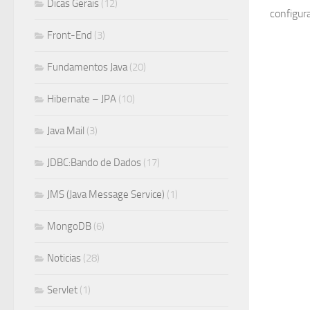
Dicas Gerais
(12)
configur
Front-End
(3)
Fundamentos Java
(20)
Hibernate – JPA
(10)
Java Mail
(3)
JDBC:Bando de Dados
(17)
JMS (Java Message Service)
(1)
MongoDB
(6)
Noticias
(28)
Servlet
(1)