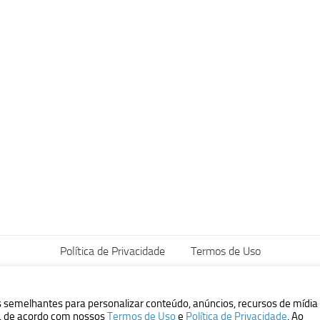
Política de Privacidade
Termos de Uso
vados.
s semelhantes para personalizar conteúdo, anúncios, recursos de mídia
ão, de acordo com nossos
Termos de Uso
e
Política de Privacidade
. Ao