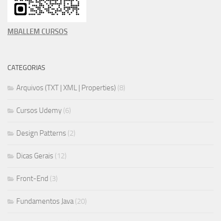
MBALLEM CURSOS
CATEGORIAS
Arquivos (TXT | XML | Properties)
(8)
Cursos Udemy
(6)
Design Patterns
(2)
Dicas Gerais
(12)
Front-End
(3)
Fundamentos Java
(20)