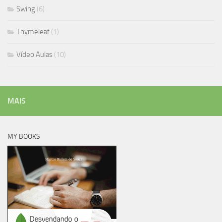
Swing
(6)
Thymeleaf
(1)
Vídeo Aulas
(10)
MAIS
MY BOOKS