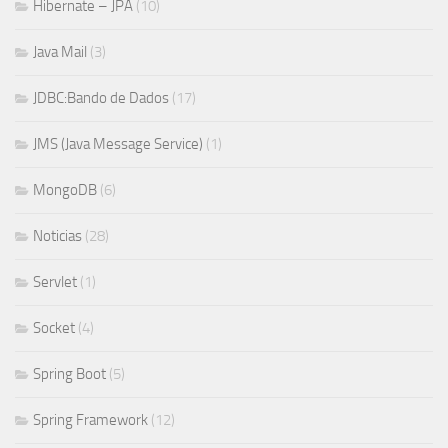
Hibernate – JPA
(10)
Java Mail
(3)
JDBC:Bando de Dados
(17)
JMS (Java Message Service)
(1)
MongoDB
(6)
Noticias
(28)
Servlet
(1)
Socket
(4)
Spring Boot
(5)
Spring Framework
(12)