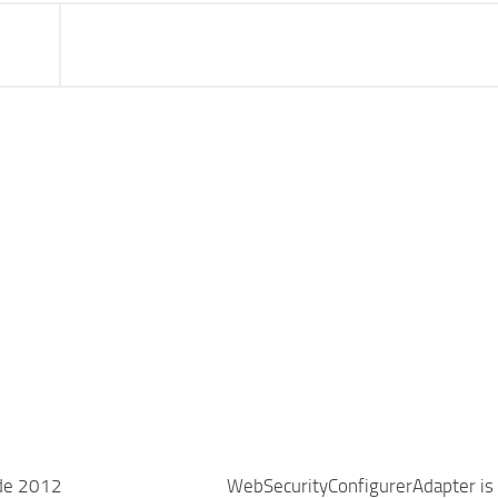
de 2012
WebSecurityConfigurerAdapter is