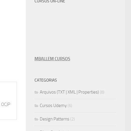
CURSOS ON-LINE
MBALLEM CURSOS
CATEGORIAS
Arquivos (TXT | XML | Properties)
(8)
, OCJP
Cursos Udemy
(6)
Design Patterns
(2)