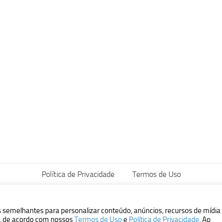
Política de Privacidade
Termos de Uso
vados.
s semelhantes para personalizar conteúdo, anúncios, recursos de mídia
ão, de acordo com nossos
Termos de Uso
e
Política de Privacidade
. Ao