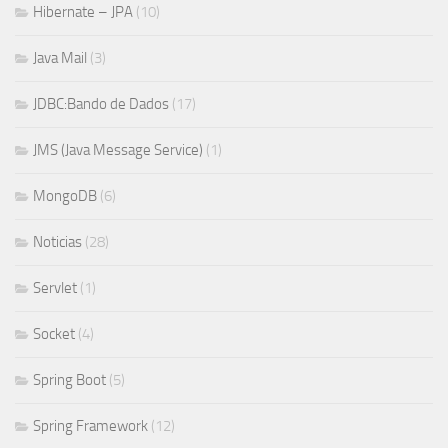
Hibernate – JPA
(10)
Java Mail
(3)
JDBC:Bando de Dados
(17)
JMS (Java Message Service)
(1)
MongoDB
(6)
Noticias
(28)
Servlet
(1)
Socket
(4)
Spring Boot
(5)
Spring Framework
(12)