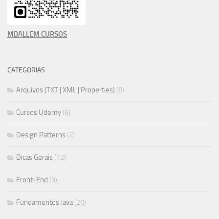
MBALLEM CURSOS
CATEGORIAS
Arquivos (TXT | XML | Properties)
(8)
Cursos Udemy
(6)
Design Patterns
(2)
Dicas Gerais
(12)
Front-End
(3)
Fundamentos Java
(20)