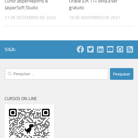
Curso JasperReports &
Oracle JDK 17+ volta a ser
JasperSoft Studio
gratuito
21 DE DEZEMBRO DE 2020
16 DE NOVEMBRO DE 2021
SIGA:
Pesquisar
por:
CURSOS ON-LINE