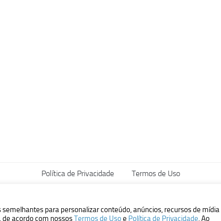
Política de Privacidade
Termos de Uso
vados.
s semelhantes para personalizar conteúdo, anúncios, recursos de mídia
ão, de acordo com nossos
Termos de Uso
e
Política de Privacidade
. Ao