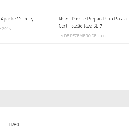
 Apache Velocity
Novo! Pacote Preparatório Para a
Certificação Java SE 7
E 2014
19 DE DEZEMBRO DE 2012
LIVRO