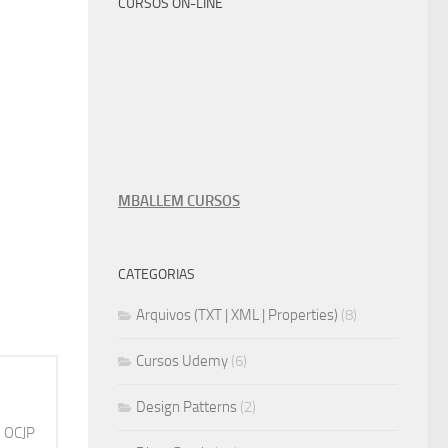
CURSOS ON-LINE
MBALLEM CURSOS
CATEGORIAS
Arquivos (TXT | XML | Properties)
(8)
Cursos Udemy
(6)
Design Patterns
(2)
, OCJP