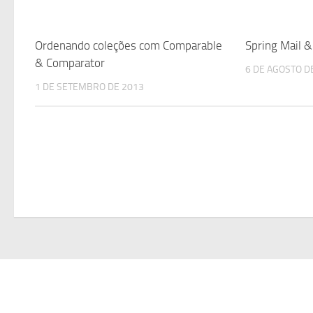
Ordenando coleções com Comparable
Spring Mail &
& Comparator
6 DE AGOSTO D
1 DE SETEMBRO DE 2013