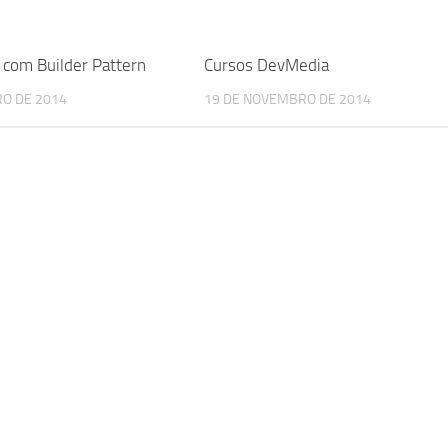
 com Builder Pattern
Cursos DevMedia
O DE 2014
19 DE NOVEMBRO DE 2014