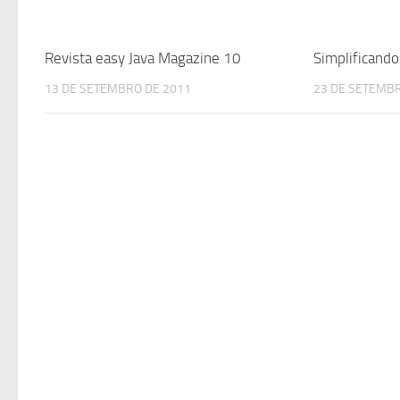
Revista easy Java Magazine 10
Simplificando
13 DE SETEMBRO DE 2011
23 DE SETEMBR