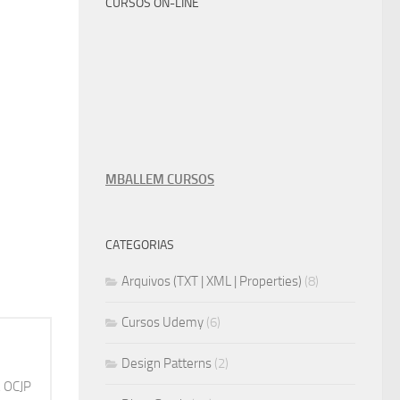
CURSOS ON-LINE
MBALLEM CURSOS
CATEGORIAS
Arquivos (TXT | XML | Properties)
(8)
Cursos Udemy
(6)
Design Patterns
(2)
, OCJP