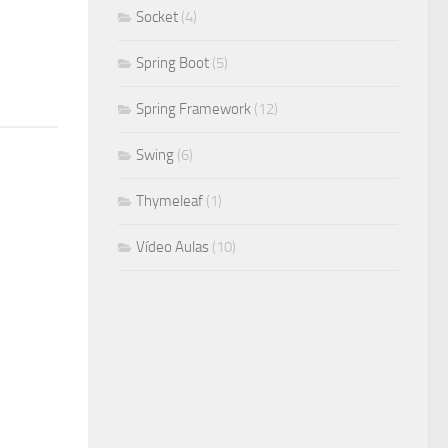
Socket
(4)
Spring Boot
(5)
Spring Framework
(12)
Swing
(6)
Thymeleaf
(1)
Vídeo Aulas
(10)