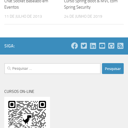
Chat Socket Baseado em
Curso Spring Boot & MVC com
Eventos
Spring Security
11 DE JULHO DE 2013
24 DE JUNHO DE 2019
SIGA:
Pesquisar
por:
CURSOS ON-LINE