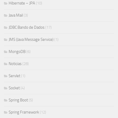
Hibernate – JPA
(10)
Java Mail
(3)
JDBC:Bando de Dados
(17)
JMS (Java Message Service)
(1)
MongoDB
(6)
Noticias
(28)
Servlet
(1)
Socket
(4)
Spring Boot
(5)
Spring Framework
(12)