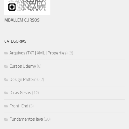
MBALLEM CURSOS
CATEGORIAS
Arquivos (TXT | XML | Properties)
(8)
Cursos Udemy
(6)
Design Patterns
(2)
Dicas Gerais
(12)
Front-End
(3)
Fundamentos Java
(20)