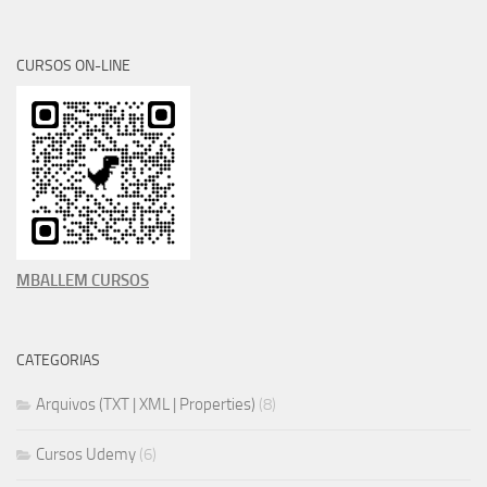
CURSOS ON-LINE
MBALLEM CURSOS
CATEGORIAS
Arquivos (TXT | XML | Properties)
(8)
Cursos Udemy
(6)