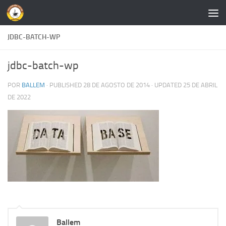
Skip to content
JDBC-BATCH-WP
jdbc-batch-wp
POR
BALLEM
· PUBLISHED
28 DE AGOSTO DE 2014
· UPDATED
25 DE ABRIL
DE 2022
Ballem