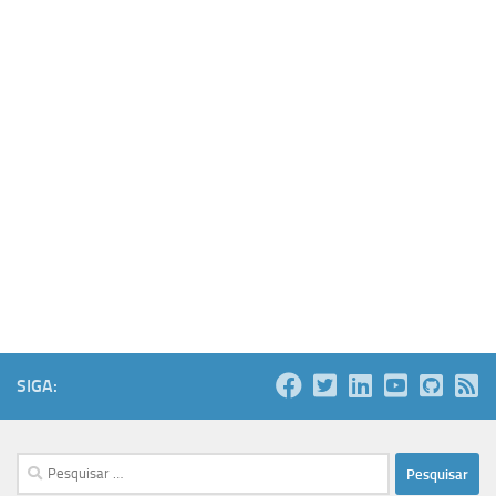
SIGA:
Pesquisar
por: