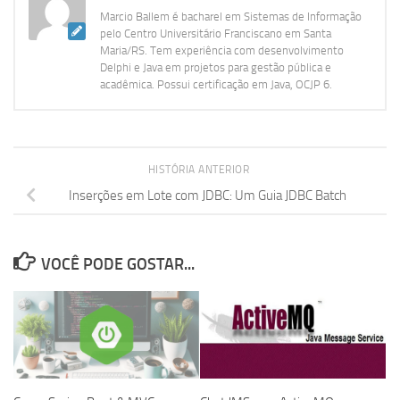
Marcio Ballem é bacharel em Sistemas de Informação
pelo Centro Universitário Franciscano em Santa
Maria/RS. Tem experiência com desenvolvimento
Delphi e Java em projetos para gestão pública e
acadêmica. Possui certificação em Java, OCJP 6.
HISTÓRIA ANTERIOR
Inserções em Lote com JDBC: Um Guia JDBC Batch
VOCÊ PODE GOSTAR...