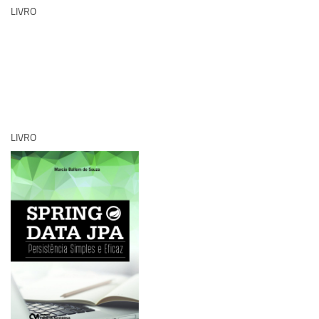
LIVRO
LIVRO