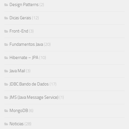
Design Patterns
(2)
Dicas Gerais
(12)
Front-End
(3)
Fundamentos Java
(20)
Hibernate – JPA
(10)
Java Mail
(3)
JDBC:Bando de Dados
(17)
JMS (Java Message Service)
(1)
MongoDB
(6)
Noticias
(28)