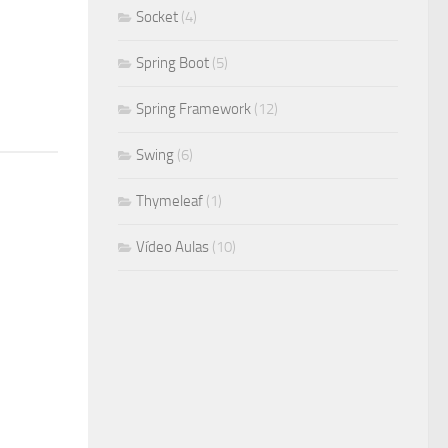
Socket
(4)
Spring Boot
(5)
Spring Framework
(12)
Swing
(6)
Thymeleaf
(1)
Vídeo Aulas
(10)