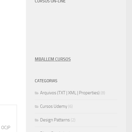
CURSOS ON-LINE
MBALLEM CURSOS
CATEGORIAS
Arquivos (TXT | XML | Properties)
(8)
Cursos Udemy
(6)
Design Patterns
(2)
, OCJP