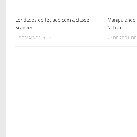
Ler dados do teclado com a classe
Manipulando 
Scanner
Nativa
1 DE MAIO DE 2012
22 DE ABRIL DE