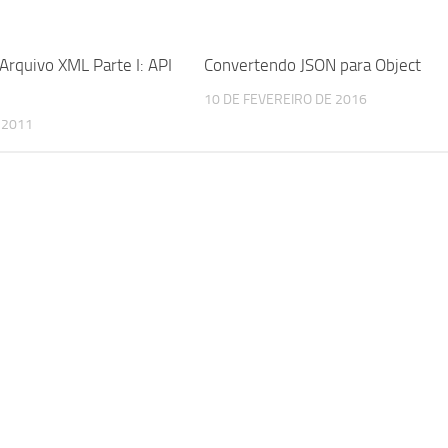
Arquivo XML Parte I: API
Convertendo JSON para Object
10 DE FEVEREIRO DE 2016
 2011