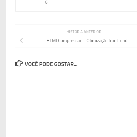
6.
HISTÓRIA ANTERIOR
HTMLCompressor – Otimização front-end
VOCÊ PODE GOSTAR...