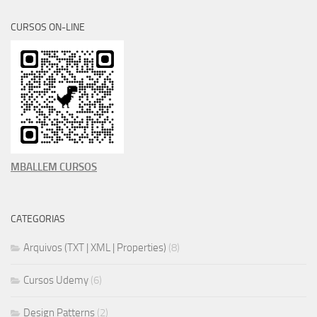
CURSOS ON-LINE
MBALLEM CURSOS
CATEGORIAS
Arquivos (TXT | XML | Properties)
(8)
Cursos Udemy
(6)
Design Patterns
(2)