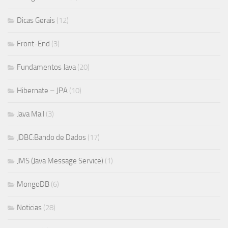
Dicas Gerais
(12)
Front-End
(3)
Fundamentos Java
(20)
Hibernate – JPA
(10)
Java Mail
(3)
JDBC:Bando de Dados
(17)
JMS (Java Message Service)
(1)
MongoDB
(6)
Noticias
(28)