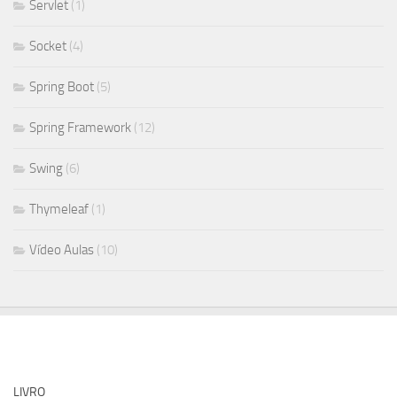
Servlet
(1)
Socket
(4)
Spring Boot
(5)
Spring Framework
(12)
Swing
(6)
Thymeleaf
(1)
Vídeo Aulas
(10)
LIVRO