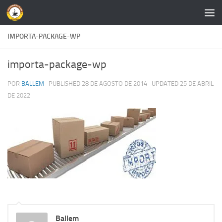
Skip to content
IMPORTA-PACKAGE-WP
importa-package-wp
POR
BALLEM
· PUBLISHED
28 DE AGOSTO DE 2014
· UPDATED
25 DE ABRIL
DE 2022
Ballem