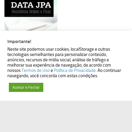
Importante!
Neste site podemos usar cookies, localStorage e outras
tecnologias semelhantes para personalizar conteúdo,
anúncios, recursos de mídia social, análise de tráfego e
melhorar sua experiência de navegação, de acordo com
nossos
Termos de Uso
e
Política de Privacidade
. Ao continuar
navegando, você concorda com estas condições.
Aceitar e Fechar
MBallem | Programando com Java © 2026. Todos Direitos
Reservados.
Powered by
- Designed with the
Hueman theme