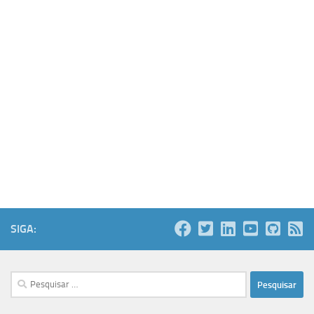
SIGA:
Pesquisar
por: