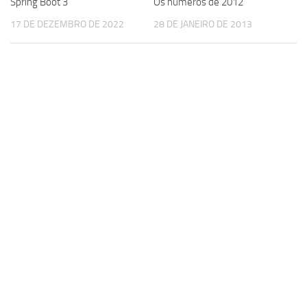
Os números de 2012
Spring Boot 3
28 DE JANEIRO DE 2013
17 DE DEZEMBRO DE 2022