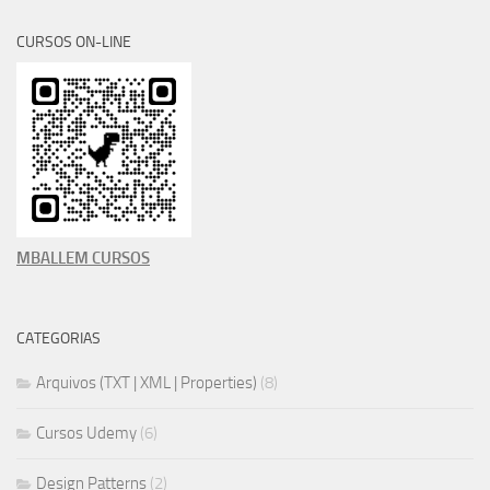
CURSOS ON-LINE
MBALLEM CURSOS
CATEGORIAS
Arquivos (TXT | XML | Properties)
(8)
Cursos Udemy
(6)
Design Patterns
(2)