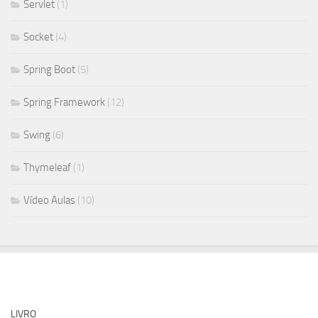
Servlet
(1)
Socket
(4)
Spring Boot
(5)
Spring Framework
(12)
Swing
(6)
Thymeleaf
(1)
Vídeo Aulas
(10)
LIVRO