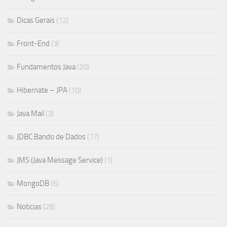
Dicas Gerais
(12)
Front-End
(3)
Fundamentos Java
(20)
Hibernate – JPA
(10)
Java Mail
(3)
JDBC:Bando de Dados
(17)
JMS (Java Message Service)
(1)
MongoDB
(6)
Noticias
(28)